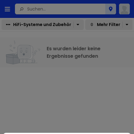
HiFi-Systeme und Zubehör
Mehr Filter
Es wurden leider keine
Ergebnisse gefunden