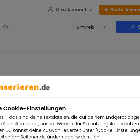
Mein Account
Gratis Inser
S
e Cookie-Einstellungen
bnisse gefunden
s – das sind kleine Textdateien, die auf deinem Endgerät abge
.Sie helfen dabei, unsere Website für Sie nutzungsfreundlich zu
.Du kannst deine Auswahl jederzeit unter "Cookie-Einstellung
iten am Seitenende ändern oder widerrufen.