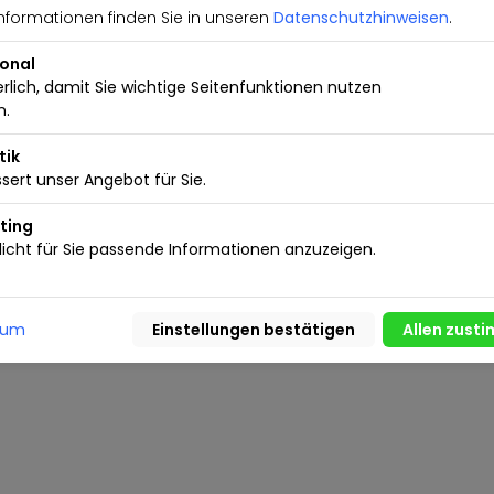
nformationen finden Sie in unseren
Datenschutzhinweisen
.
Kleinanzeigen
Nutzungsbedingungen
aktieren
Inserieren.de Business
ional
erlich, damit Sie wichtige Seitenfunktionen nutzen
n.
tik
sert unser Angebot für Sie.
ting
icht für Sie passende Informationen anzuzeigen.
sum