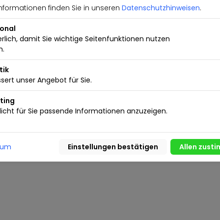
nformationen finden Sie in unseren
Datenschutzhinweisen
.
Kleinanzeigen
Nutzungsbedingungen
aktieren
Inserieren.de Business
ional
erlich, damit Sie wichtige Seitenfunktionen nutzen
n.
tik
sert unser Angebot für Sie.
ting
icht für Sie passende Informationen anzuzeigen.
sum