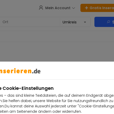
Mein Account
Gratis Inser
S
e Cookie-Einstellungen
bnisse gefunden
s – das sind kleine Textdateien, die auf deinem Endgerät abge
.Sie helfen dabei, unsere Website für Sie nutzungsfreundlich zu
.Du kannst deine Auswahl jederzeit unter "Cookie-Einstellung
iten am Seitenende ändern oder widerrufen.