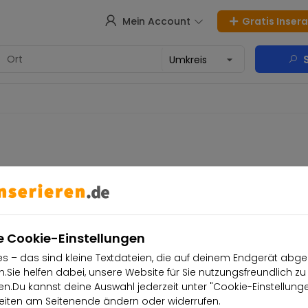
Mein Account
Gratis Inser
S
e Cookie-Einstellungen
bnisse gefunden
s – das sind kleine Textdateien, die auf deinem Endgerät abge
.Sie helfen dabei, unsere Website für Sie nutzungsfreundlich zu
.Du kannst deine Auswahl jederzeit unter "Cookie-Einstellung
iten am Seitenende ändern oder widerrufen.