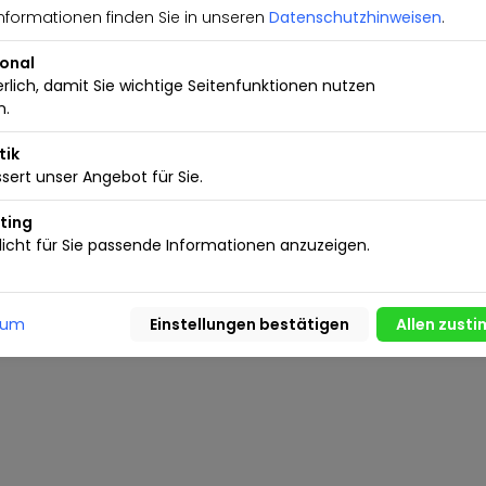
nformationen finden Sie in unseren
Datenschutzhinweisen
.
Kleinanzeigen
Nutzungsbedingungen
aktieren
Inserieren.de Business
ional
erlich, damit Sie wichtige Seitenfunktionen nutzen
n.
tik
sert unser Angebot für Sie.
ting
icht für Sie passende Informationen anzuzeigen.
sum