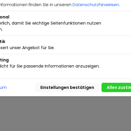
nformationen finden Sie in unseren
Datenschutzhinweisen
.
ional
erlich, damit Sie wichtige Seitenfunktionen nutzen
n.
tik
sert unser Angebot für Sie.
ting
icht für Sie passende Informationen anzuzeigen.
sum